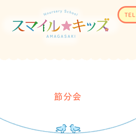
TEL
節分会