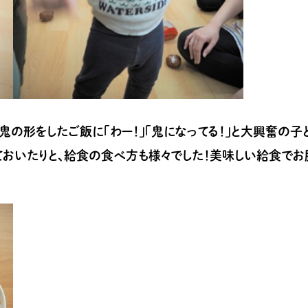
形をしたご飯に「わー！」「鬼になってる！」と大興奮の子ども達
おいたりと、給食の食べ方も様々でした！美味しい給食でお