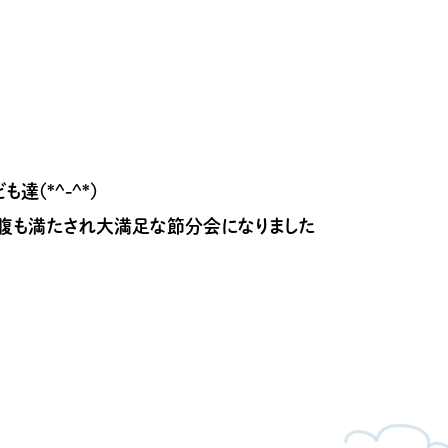
(*^-^*)
腹も満たされ大満足な節分会になりました