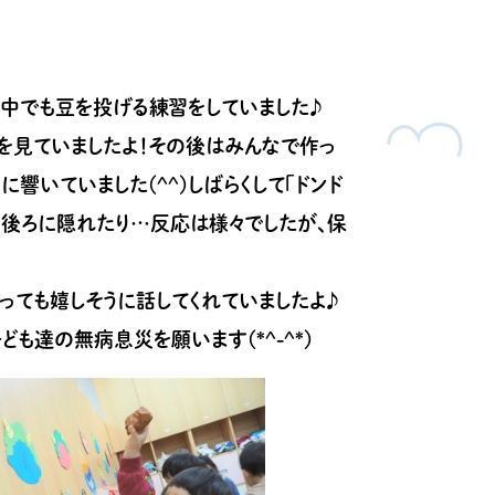
の中でも豆を投げる練習をしていました♪
を見ていましたよ！その後はみんなで作っ
響いていました(^^)しばらくして「ドンド
の後ろに隠れたり…反応は様々でしたが、保
とっても嬉しそうに話してくれていましたよ♪
も達の無病息災を願います(*^-^*)