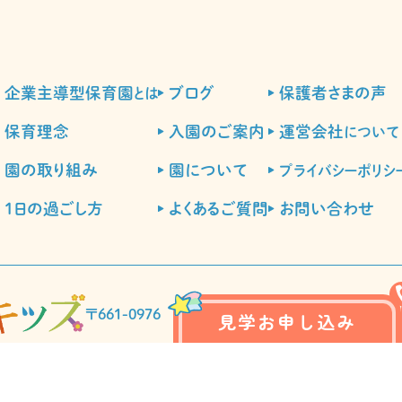
企業主導型保育園
ブログ
保護者さまの声
とは
保育理念
入園のご案内
運営会社
について
園の取り組み
園について
プライバシーポリシ
1日の過ごし方
よくあるご質問
お問い合わせ
〒661-0976 兵庫県尼崎市潮江1丁目20-21 2階
見学お申し込み