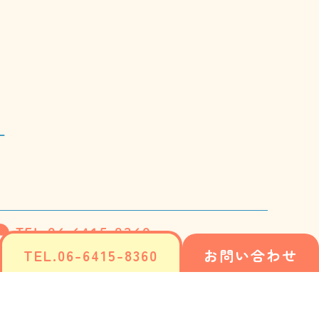
ー
TEL.06-6415-8360
TEL.06-6415-8360
お問い合わせ
Instagram