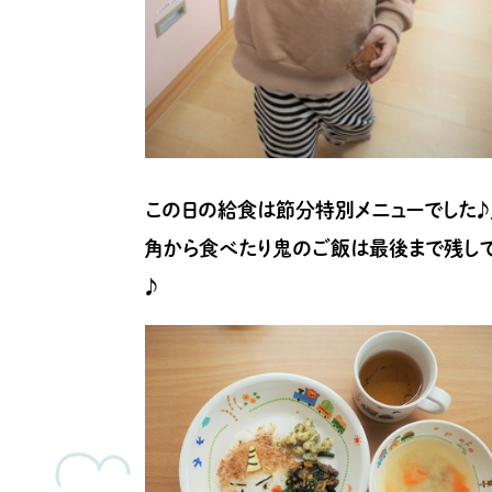
この日の給食は節分特別メニューでした♪鬼の
角から食べたり鬼のご飯は最後まで残して
♪