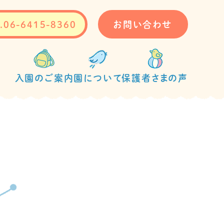
.06-6415-8360
お問い合わせ
入園のご案内
園について
保護者さまの声