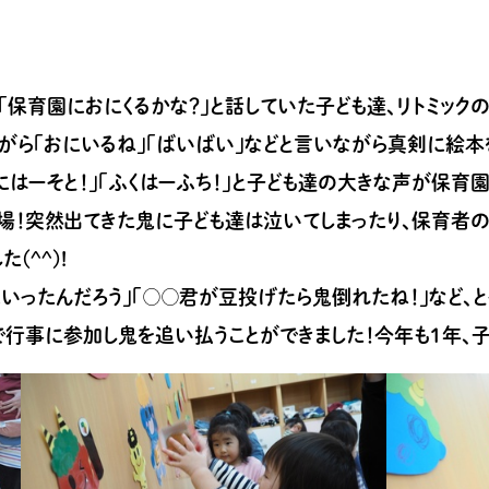
「保育園におにくるかな？」と話していた子ども達、リトミック
がら「おにいるね」「ばいばい」などと言いながら真剣に絵本
はーそと！」「ふくはーふち！」と子ども達の大きな声が保育園に
場！突然出てきた鬼に子ども達は泣いてしまったり、保育者
(^^)!
にいったんだろう」「○○君が豆投げたら鬼倒れたね！」など、
行事に参加し鬼を追い払うことができました！今年も1年、子ど